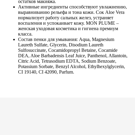
остатков макияжа.
Активные ингредиенты способствуют увлажнению,
выравниванию рельефа и тона кожи. Сок Aloe Vera
нормализует работу сальных желез, устраняет
воспаления и успокаивает кожу. MON PLUME –
женская уходовая косметика и гигиена премиум
класса.
Состав пенки для умывания: Aqua, Magnesium
Laureth Sulfate, Glycerin, Disodium Laureth
Sulfosuccinate, Cocamidopropyl Betaine, Cocamide
DEA, Aloe Barbadensis Leaf Juice, Panthenol, Allantoin,
Citric Acid, Tetrasodium EDTA, Sodium Benzoate,
Potassium Sorbate, Benzyl Alcohol, Ethylhexylglycerin,
CI 19140, CI 42090, Parfum.